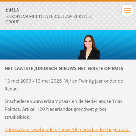
EMLS
EUROPEAN MULTILATERAL LAW SERVICE
GROUP
HET LAATSTE JURIDISCH NIEUWS HET EERSTE OP EMLS
13 mei 2000 - 13 mei 2025 Vijf en Twintig jaar onder de
Radar.
Enschedese vuurwerkrampzaak en de Nederlandse Trias
Politica. Artikel 120 Nederlandse grondwet groot
struikelblok.
h
https://emls.webnode.nl/news/de-nederlandse-hoge-raad-