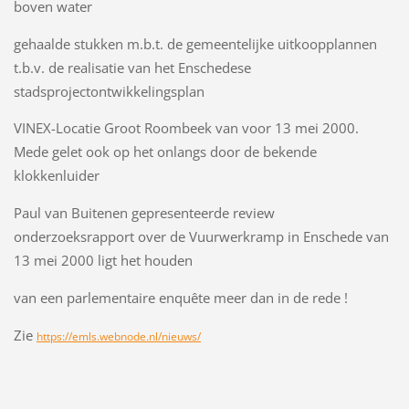
boven water
gehaalde stukken m.b.t. de gemeentelijke uitkoopplannen
t.b.v. de realisatie van het Enschedese
stadsprojectontwikkelingsplan
VINEX-Locatie Groot Roombeek van voor 13 mei 2000.
Mede gelet ook op het onlangs door de bekende
klokkenluider
Paul van Buitenen gepresenteerde review
onderzoeksrapport over de Vuurwerkramp in Enschede van
13 mei 2000 ligt het houden
van een parlementaire enquête meer dan in de rede !
Zie
https://emls.webnode.nl/nieuws/