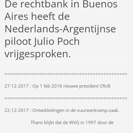
De rechtbank in Buenos
Aires heeft de
Nederlands-Argentijnse
piloot Julio Poch
vrijgesproken.
==============================================
27-12-2017 : Op 1 feb 2018 nieuwe president CRvB
==============================================
22-12-2017 : Ontwikkelingen in de vuurwerkramp-zaak.
Thans blijkt dat de WVG in 1997 door de