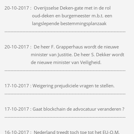
20-10-2017 : Overijsselse Deken-gate met in de rol
oud-deken en burgemeester m.b.t. een
langslepende bestemmingsplanzaak
---------------------------------------------------------------------------------
20-10-2017 : De heer F. Grapperhaus wordt de nieuwe
minister van Justitie. De heer S. Dekker wordt
de nieuwe minister van Veiligheid.
---------------------------------------------------------------------------------
17-10-2017 : Weigering prejudiciele vragen te stellen.
---------------------------------------------------------------------------------
17-10-2017 : Gaat blockchain de advocatuur veranderen ?
---------------------------------------------------------------------------------
16-10-2017 : Nederland treedt toch toe tot het EU-O.M.