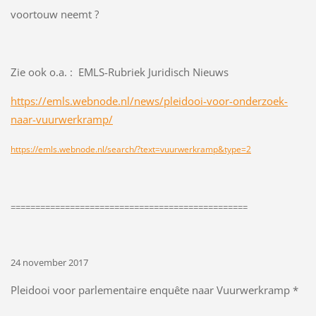
voortouw neemt ?
Zie ook o.a. : EMLS-Rubriek Juridisch Nieuws
https://emls.webnode.nl/news/pleidooi-voor-onderzoek-
naar-vuurwerkramp/
https://emls.webnode.nl/search/?text=vuurwerkramp&type=2
================================================
24 november 2017
Pleidooi voor parlementaire enquête naar Vuurwerkramp *