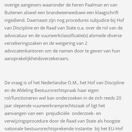
overige aangevers waaronder de heren Paalman en van
Buitenen alswel een brandweerweduwe een klaagschrift
ingediend. Daarnaast zijn nog procedures subjudice bij Hof
van Discipline en de Raad van State o.a. over de rol van de
advocatuur en de vuurwerkclassificatie(s) alsmede diverse
verzekeringszaken en de weigering van 2
advocatenkantoren om de namen door te geven van hun
aansprakelijkheidsverzekeraars.
De vraag is of het Nederlandse O.M., het Hof van Discipline
en de Afdeling Bestuursrechtspraak haar eigen
rol/functioneren wel kan onderzoeken in de zich reeds 20
jaar slepende vuurwerkramprechtszaak of ligt het
aanvangen van een prejudiciële onderzoek- en
verwijzingsprocedure door de Raad van State als hoogste
nationale bestuursrechtsprekende instantie bij het EU-Hof