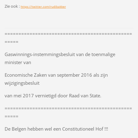
Zie ook :
https://twitter.com/rudibakker
==============================================
=====
Gaswinnings-instemmingsbesluit van de toenmalige
minister van
Economische Zaken van september 2016 als zijn
wijzigingsbesluit
van mei 2017 vernietigd door Raad van State.
==============================================
=====
De Belgen hebben wel een Constitutioneel Hof !!!