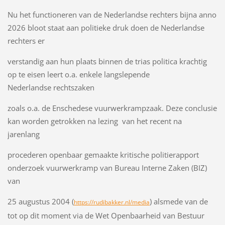
Nu het functioneren van de Nederlandse rechters bijna anno
2026 bloot staat aan politieke druk doen de Nederlandse
rechters er
verstandig aan hun plaats binnen de trias politica krachtig
op te eisen leert o.a. enkele langslepende
Nederlandse rechtszaken
zoals o.a. de Enschedese vuurwerkrampzaak. Deze conclusie
kan worden getrokken na lezing van het recent na
jarenlang
procederen openbaar gemaakte kritische politierapport
onderzoek vuurwerkramp van Bureau Interne Zaken (BIZ)
van
25 augustus 2004 (
) alsmede van de
https://rudibakker.nl/media
tot op dit moment via de Wet Openbaarheid van Bestuur