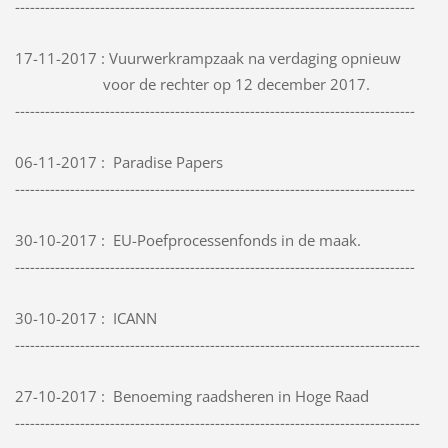
--------------------------------------------------------------------------------
17-11-2017 : Vuurwerkrampzaak na verdaging opnieuw
voor de rechter op 12 december 2017.
--------------------------------------------------------------------------------
06-11-2017 : Paradise Papers
--------------------------------------------------------------------------------
30-10-2017 : EU-Poefprocessenfonds in de maak.
--------------------------------------------------------------------------------
30-10-2017 :
ICANN
---------------------------------------------------------------------------------
27-10-2017 : Benoeming raadsheren in Hoge Raad
---------------------------------------------------------------------------------