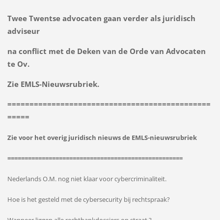
Twee Twentse advocaten gaan verder als juridisch
adviseur
na conflict met de Deken van de Orde van Advocaten
te Ov.
Zie EMLS-Nieuwsrubriek.
==============================================
=====
Zie voor het overig juridisch nieuws de EMLS-nieuwsrubriek
===================================================
Nederlands O.M. nog niet klaar voor cybercriminaliteit.
Hoe is het gesteld met de cybersecurity bij rechtspraak?
Wanneer liggen alle rechtbankdossiers op straat ?