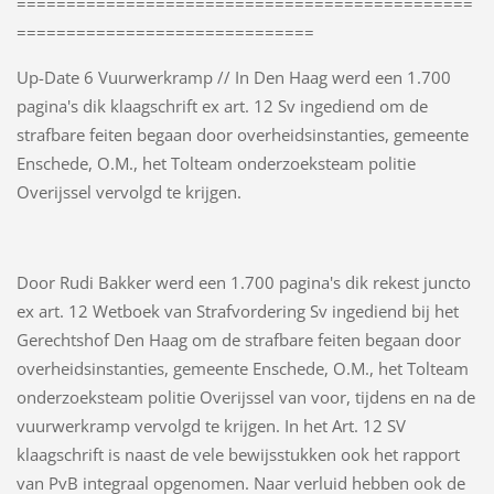
==============================================
==============================
Up-Date 6 Vuurwerkramp // In Den Haag werd een 1.700
pagina's dik klaagschrift ex art. 12 Sv ingediend om de
strafbare feiten begaan door overheidsinstanties, gemeente
Enschede, O.M., het Tolteam onderzoeksteam politie
Overijssel vervolgd te krijgen.
Door Rudi Bakker werd een 1.700 pagina's dik rekest juncto
ex art. 12 Wetboek van Strafvordering Sv ingediend bij het
Gerechtshof Den Haag om de strafbare feiten begaan door
overheidsinstanties, gemeente Enschede, O.M., het Tolteam
onderzoeksteam politie Overijssel van voor, tijdens en na de
vuurwerkramp vervolgd te krijgen. In het Art. 12 SV
klaagschrift is naast de vele bewijsstukken ook het rapport
van PvB integraal opgenomen. Naar verluid hebben ook de