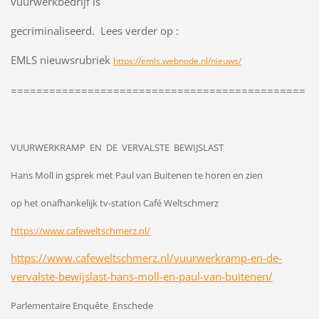
vuurwerkbedrijf is
gecriminaliseerd. Lees verder op :
EMLS nieuwsrubriek
https://emls.webnode.nl/nieuws/
==============================================
VUURWERKRAMP EN DE VERVALSTE BEWIJSLAST
Hans Moll in gsprek met Paul van Buitenen te horen en zien
op het onafhankelijk tv-station Café Weltschmerz
https://www.cafeweltschmerz.nl/
https://www.cafeweltschmerz.nl/vuurwerkramp-en-de-
vervalste-bewijslast-hans-moll-en-paul-van-buitenen/
Parlementaire Enquête Enschede