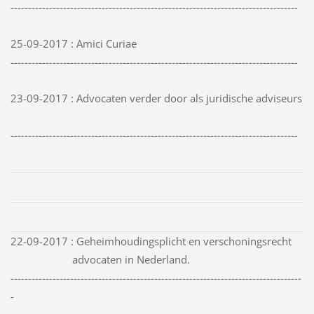
----------------------------------------------------------------------------------
25-09-2017 : Amici Curiae
----------------------------------------------------------------------------------
23-09-2017 : Advocaten verder door als juridische adviseurs
----------------------------------------------------------------------------------
22-09-2017 : Geheimhoudingsplicht en verschoningsrecht
advocaten in Nederland.
-----------------------------------------------------------------------------------
-