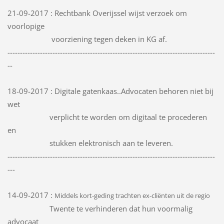
21-09-2017 : Rechtbank Overijssel wijst verzoek om
voorlopige
voorziening tegen deken in KG af.
-----------------------------------------------------------------------------------
--
18-09-2017 : Digitale gatenkaas..Advocaten behoren niet bij
wet
verplicht te worden om digitaal te procederen
en
stukken elektronisch aan te leveren.
-----------------------------------------------------------------------------------
---
14-09-2017 :
Middels kort-geding trachten ex-cliënten uit de regio
Twente te verhinderen dat hun voormalig
advocaat