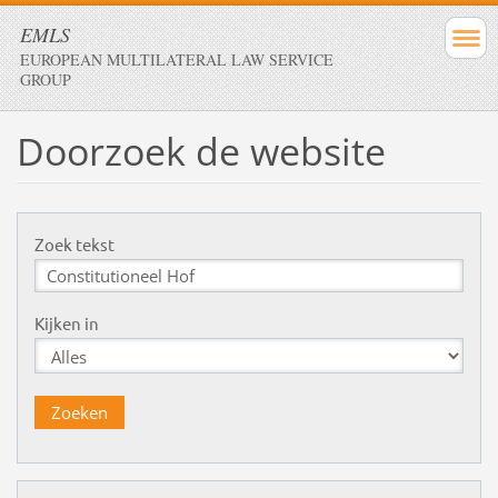
EMLS
EUROPEAN MULTILATERAL LAW SERVICE
GROUP
Doorzoek de website
Zoek tekst
Kijken in