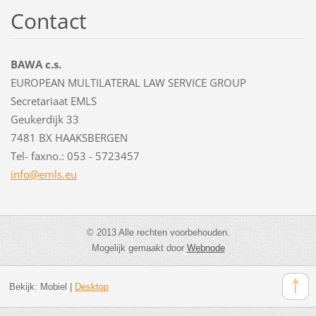
Contact
BAWA c.s.
EUROPEAN MULTILATERAL LAW SERVICE GROUP
Secretariaat EMLS
Geukerdijk 33
7481 BX HAAKSBERGEN
Tel- faxno.: 053 - 5723457
info@eml
s.eu
© 2013 Alle rechten voorbehouden.
Mogelijk gemaakt door
Webnode
Bekijk:
Mobiel
|
Desktop