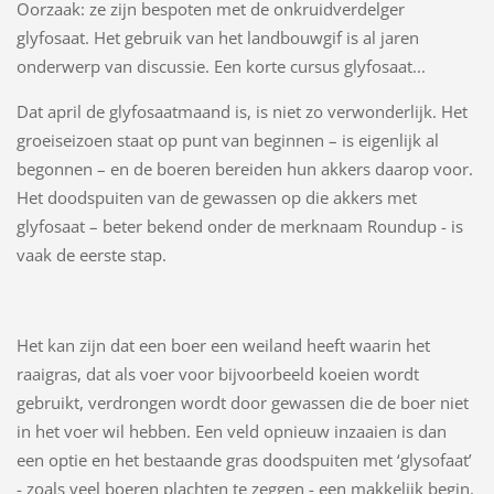
Oorzaak: ze zijn bespoten met de onkruidverdelger
glyfosaat. Het gebruik van het landbouwgif is al jaren
onderwerp van discussie. Een korte cursus glyfosaat...
Dat april de glyfosaatmaand is, is niet zo verwonderlijk. Het
groeiseizoen staat op punt van beginnen – is eigenlijk al
begonnen – en de boeren bereiden hun akkers daarop voor.
Het doodspuiten van de gewassen op die akkers met
glyfosaat – beter bekend onder de merknaam Roundup - is
vaak de eerste stap.
Het kan zijn dat een boer een weiland heeft waarin het
raaigras, dat als voer voor bijvoorbeeld koeien wordt
gebruikt, verdrongen wordt door gewassen die de boer niet
in het voer wil hebben. Een veld opnieuw inzaaien is dan
een optie en het bestaande gras doodspuiten met ‘glysofaat’
- zoals veel boeren plachten te zeggen - een makkelijk begin.