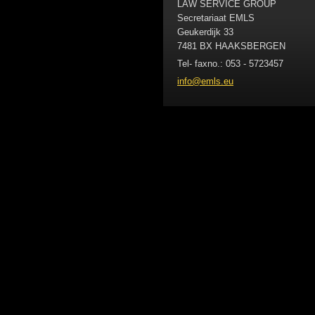
LAW SERVICE GROUP
Secretariaat EMLS
Geukerdijk 33
7481 BX HAAKSBERGEN
Tel- faxno.: 053 - 5723457
info@eml
s.eu