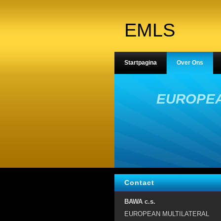
EMLS
Startpagina
Over Ons
EUROPEA
Contact
BAWA c.s.
EUROPEAN MULTILATERAL