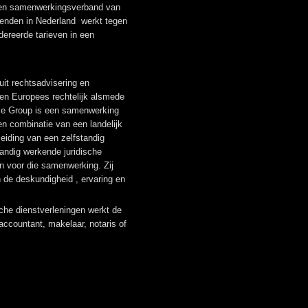
 een samenwerkingsverband van
kenden in Nederland werkt tegen
dereerde tarieven in een
it rechtsadvisering en
- en Europees rechtelijk alsmede
ice Group is een samenwerking
n combinatie van een landelijk
eiding van een zelfstandig
andig werkende juridische
n voor die samenwerking. Zij
 de deskundigheid , ervaring en
sche dienstverleningen werkt de
countant, makelaar, notaris of