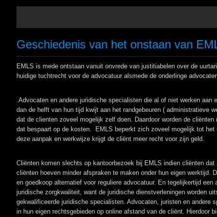
Geschiedenis van het onstaan van EM
EMLS is mede ontstaan vanuit onvrede van justitiabelen over de uurtar
huidige tuchtrecht voor de advocatuur alsmede de onderlinge advocate
.Advocaten en andere juridische specialisten die al of niet werken aan
dan de helft van hun tijd kwijt aan het randgebeuren ( administratiev
dat de clienten zoveel mogelijk zelf doen. Daardoor worden de cliënten
dat bespaart op de kosten. EMLS beperkt zich zoveel mogelijk tot het e
deze aanpak en werkwijze krijgt de cliënt meer recht voor zijn geld.
Cliënten komen slechts op kantoorbezoek bij EMLS indien cliënten dat 
cliënten hoeven minder afspraken te maken onder hun eigen werktijd.
en goedkoop alternatief voor reguliere advocatuur. En tegelijkertijd een
juridische zorgkwaliteit, want de juridische dienstverleningen worden u
gekwalificeerde juridische specialisten. Advocaten, juristen en andere s
in hun eigen rechtsgebieden op online afstand van de cliënt. Hierdoor