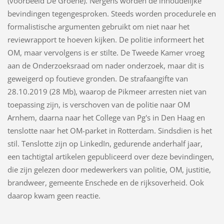
(voorbeeld De Groene). Nergens worden de inhoudelijke
bevindingen tegengesproken. Steeds worden procedurele en
formalistische argumenten gebruikt om niet naar het
reviewrapport te hoeven kijken. De politie informeert het
OM, maar vervolgens is er stilte. De Tweede Kamer vroeg
aan de Onderzoeksraad om nader onderzoek, maar dit is
geweigerd op foutieve gronden. De strafaangifte van
28.10.2019 (28 Mb), waarop de Pikmeer arresten niet van
toepassing zijn, is verschoven van de politie naar OM
Arnhem, daarna naar het College van Pg's in Den Haag en
tenslotte naar het OM-parket in Rotterdam. Sindsdien is het
stil. Tenslotte zijn op LinkedIn, gedurende anderhalf jaar,
een tachtigtal artikelen gepubliceerd over deze bevindingen,
die zijn gelezen door medewerkers van politie, OM, justitie,
brandweer, gemeente Enschede en de rijksoverheid. Ook
daarop kwam geen reactie.