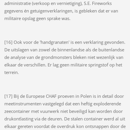
administratie (verkoop en vernietiging), S.E. Fireworks
gegevens én getuigenverklaringen, is gebleken dat er van
militaire opslag geen sprake was.
[16] Ook voor de 'handgranaten' is een verklaring gevonden.
De uitslagen van zowel de binnenlandse als de buitenlandse
de analyse van de grondmonsters bleken niet wezenlijk van
elkaar de verschillen. Er lag geen militaire springstof op het
terrein.
[17] Bij de Europese CHAF proeven in Polen is in detail door
meetinstrumenten vastgelegd dat een heftig exploderende
zeecontainer met vuurwerk niet beveiligd kan worden door
drukontlasting via de deuren. De stalen container werd al uit
elkaar gereten voordat de overdruk kon ontsnappen door de