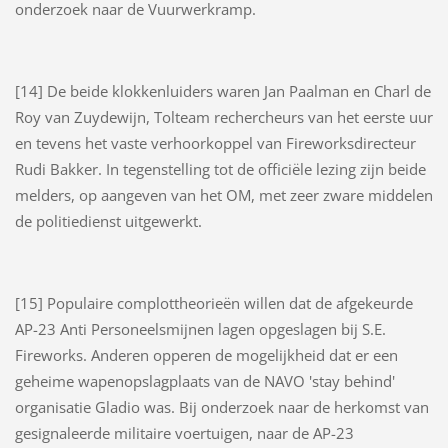
onderzoek naar de Vuurwerkramp.
[14] De beide klokkenluiders waren Jan Paalman en Charl de
Roy van Zuydewijn, Tolteam rechercheurs van het eerste uur
en tevens het vaste verhoorkoppel van Fireworksdirecteur
Rudi Bakker. In tegenstelling tot de officiële lezing zijn beide
melders, op aangeven van het OM, met zeer zware middelen
de politiedienst uitgewerkt.
[15] Populaire complottheorieën willen dat de afgekeurde
AP-23 Anti Personeelsmijnen lagen opgeslagen bij S.E.
Fireworks. Anderen opperen de mogelijkheid dat er een
geheime wapenopslagplaats van de NAVO 'stay behind'
organisatie Gladio was. Bij onderzoek naar de herkomst van
gesignaleerde militaire voertuigen, naar de AP-23