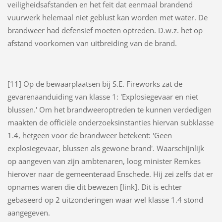
veiligheidsafstanden en het feit dat eenmaal brandend
vuurwerk helemaal niet geblust kan worden met water. De
brandweer had defensief moeten optreden. D.w.z. het op
afstand voorkomen van uitbreiding van de brand.
[11] Op de bewaarplaatsen bij S.E. Fireworks zat de
gevarenaanduiding van klasse 1: 'Explosiegevaar en niet
blussen.' Om het brandweeroptreden te kunnen verdedigen
maakten de officiële onderzoeksinstanties hiervan subklasse
1.4, hetgeen voor de brandweer betekent: 'Geen
explosiegevaar, blussen als gewone brand'. Waarschijnlijk
op aangeven van zijn ambtenaren, loog minister Remkes
hierover naar de gemeenteraad Enschede. Hij zei zelfs dat er
opnames waren die dit bewezen [link]. Dit is echter
gebaseerd op 2 uitzonderingen waar wel klasse 1.4 stond
aangegeven.