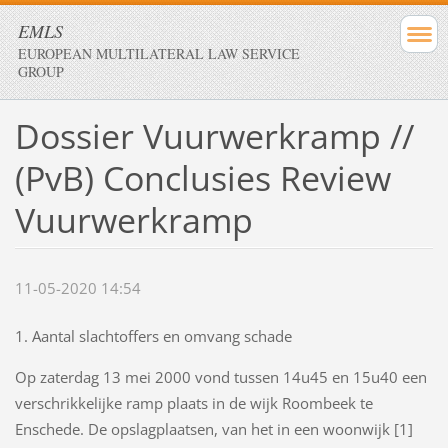
EMLS
EUROPEAN MULTILATERAL LAW SERVICE
GROUP
Dossier Vuurwerkramp //
(PvB) Conclusies Review
Vuurwerkramp
11-05-2020 14:54
1. Aantal slachtoffers en omvang schade
Op zaterdag 13 mei 2000 vond tussen 14u45 en 15u40 een
verschrikkelijke ramp plaats in de wijk Roombeek te
Enschede. De opslagplaatsen, van het in een woonwijk [1]