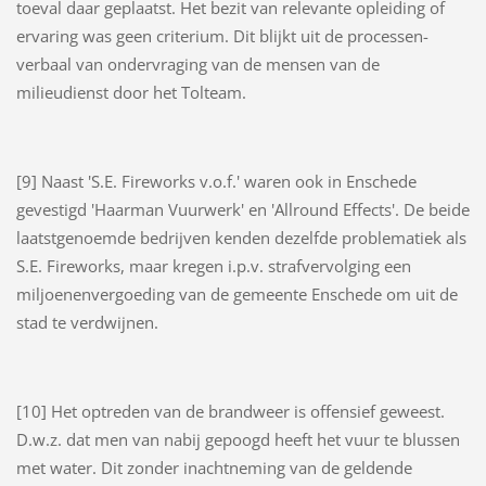
toeval daar geplaatst. Het bezit van relevante opleiding of
ervaring was geen criterium. Dit blijkt uit de processen-
verbaal van ondervraging van de mensen van de
milieudienst door het Tolteam.
[9] Naast 'S.E. Fireworks v.o.f.' waren ook in Enschede
gevestigd 'Haarman Vuurwerk' en 'Allround Effects'. De beide
laatstgenoemde bedrijven kenden dezelfde problematiek als
S.E. Fireworks, maar kregen i.p.v. strafvervolging een
miljoenenvergoeding van de gemeente Enschede om uit de
stad te verdwijnen.
[10] Het optreden van de brandweer is offensief geweest.
D.w.z. dat men van nabij gepoogd heeft het vuur te blussen
met water. Dit zonder inachtneming van de geldende