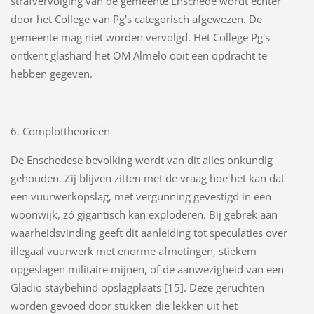
strafvervolging van de gemeente Enschede wordt echter
door het College van Pg's categorisch afgewezen. De
gemeente mag niet worden vervolgd. Het College Pg's
ontkent glashard het OM Almelo ooit een opdracht te
hebben gegeven.
6. Complottheorieën
De Enschedese bevolking wordt van dit alles onkundig
gehouden. Zij blijven zitten met de vraag hoe het kan dat
een vuurwerkopslag, met vergunning gevestigd in een
woonwijk, zó gigantisch kan exploderen. Bij gebrek aan
waarheidsvinding geeft dit aanleiding tot speculaties over
illegaal vuurwerk met enorme afmetingen, stiekem
opgeslagen militaire mijnen, of de aanwezigheid van een
Gladio staybehind opslagplaats [15]. Deze geruchten
worden gevoed door stukken die lekken uit het