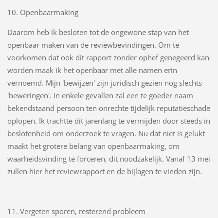
10. Openbaarmaking
Daarom heb ik besloten tot de ongewone stap van het
openbaar maken van de reviewbevindingen. Om te
voorkomen dat ook dit rapport zonder ophef genegeerd kan
worden maak ik het openbaar met alle namen erin
vernoemd. Mijn 'bewijzen' zijn juridisch gezien nog slechts
'beweringen'. In enkele gevallen zal een te goeder naam
bekendstaand persoon ten onrechte tijdelijk reputatieschade
oplopen. Ik trachtte dit jarenlang te vermijden door steeds in
beslotenheid om onderzoek te vragen. Nu dat niet is gelukt
maakt het grotere belang van openbaarmaking, om
waarheidsvinding te forceren, dit noodzakelijk. Vanaf 13 mei
zullen hier het reviewrapport en de bijlagen te vinden zijn.
11. Vergeten sporen, resterend probleem