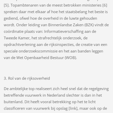
[5]. Topambtenaren van de meest betrokken ministeries [6]
spreken daar met elkaar af hoe het staatsbelang het beste is
gediend, ofwel hoe de overheid in de luwte gehouden
wordt. Onder leiding van Binnenlandse Zaken (BZK) vindt de
coördinatie plaats van: Informatieverschaffing aan de
Tweede Kamer, het strafrechtelijk onderzoek, de
opdrachtverlening aan de rijksinspecties, de creatie van een
speciale onderzoekscommissie en het aan banden leggen
van de Wet Openbaarheid Bestuur (WOB).
3. Rol van de rijksoverheid
De ambtelijke top realiseert zich heel snel dat de regelgeving
betreffende vuurwerk in Nederland slechter is dan in het
buitenland. Dit heeft vooral betrekking op het te licht
classificeren van vuurwerk bij opslag [link], maar ook op de