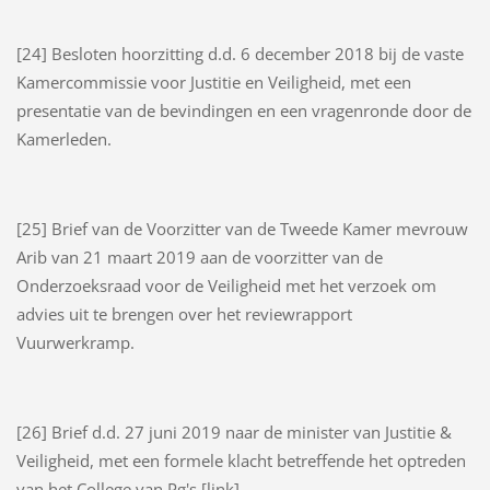
[24] Besloten hoorzitting d.d. 6 december 2018 bij de vaste
Kamercommissie voor Justitie en Veiligheid, met een
presentatie van de bevindingen en een vragenronde door de
Kamerleden.
[25] Brief van de Voorzitter van de Tweede Kamer mevrouw
Arib van 21 maart 2019 aan de voorzitter van de
Onderzoeksraad voor de Veiligheid met het verzoek om
advies uit te brengen over het reviewrapport
Vuurwerkramp.
[26] Brief d.d. 27 juni 2019 naar de minister van Justitie &
Veiligheid, met een formele klacht betreffende het optreden
van het College van Pg's [link].