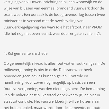
vestiging van vuurwerkinrichtingen bij een woonwijk en de
wijze van blussen van eenmaal brandend vuurwerk door de
brandweer. Een oorzaak is de loopgravenoorlog tussen twee
ministeries in verband met de overheveling van
vuurwerkregelgeving van V&W (die het afstoot) naar VROM
(die het nog niet overneemt), waardoor er gaten vallen [7].
4. Rol gemeente Enschede
Op gemeentelijk niveau is alles fout wat er fout kan gaan. De
milieuvergunning is niet in orde. De brandweer heeft
bovendien geen advies kunnen geven. Controle en
handhaving, voor zover nog mogelijk op basis van een
foutieve vergunning, worden niet uitgevoerd. De bemanning
van de milieudienst blijkt totaal onbekwaam [8] en niet in
staat tot controle. Het vuurwerkbedrijf wil verhuizen naar
het buitengebied, maar wordt door de gemeente, op foute