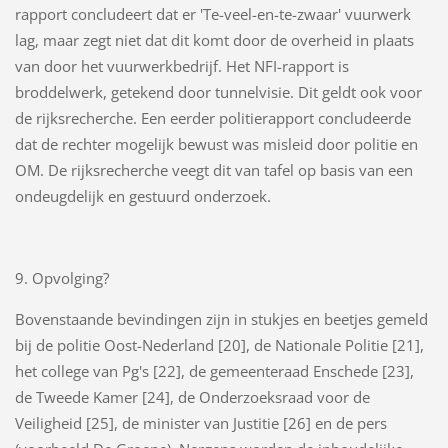
rapport concludeert dat er 'Te-veel-en-te-zwaar' vuurwerk
lag, maar zegt niet dat dit komt door de overheid in plaats
van door het vuurwerkbedrijf. Het NFI-rapport is
broddelwerk, getekend door tunnelvisie. Dit geldt ook voor
de rijksrecherche. Een eerder politierapport concludeerde
dat de rechter mogelijk bewust was misleid door politie en
OM. De rijksrecherche veegt dit van tafel op basis van een
ondeugdelijk en gestuurd onderzoek.
9. Opvolging?
Bovenstaande bevindingen zijn in stukjes en beetjes gemeld
bij de politie Oost-Nederland [20], de Nationale Politie [21],
het college van Pg's [22], de gemeenteraad Enschede [23],
de Tweede Kamer [24], de Onderzoeksraad voor de
Veiligheid [25], de minister van Justitie [26] en de pers