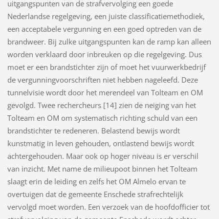
uitgangspunten van de strafvervolging een goede
Nederlandse regelgeving, een juiste classificatiemethodiek,
een acceptabele vergunning en een goed optreden van de
brandweer. Bij zulke uitgangspunten kan de ramp kan alleen
worden verklaard door inbreuken op die regelgeving. Dus
moet er een brandstichter zijn of moet het vuurwerkbedrijf
de vergunningvoorschriften niet hebben nageleefd. Deze
tunnelvisie wordt door het merendeel van Tolteam en OM
gevolgd. Twee rechercheurs [14] zien de neiging van het
Tolteam en OM om systematisch richting schuld van een
brandstichter te redeneren. Belastend bewijs wordt
kunstmatig in leven gehouden, ontlastend bewijs wordt
achtergehouden. Maar ook op hoger niveau is er verschil
van inzicht. Met name de milieupoot binnen het Tolteam
slaagt erin de leiding en zelfs het OM Almelo ervan te
overtuigen dat de gemeente Enschede strafrechtelijk
vervolgd moet worden. Een verzoek van de hoofdofficier tot