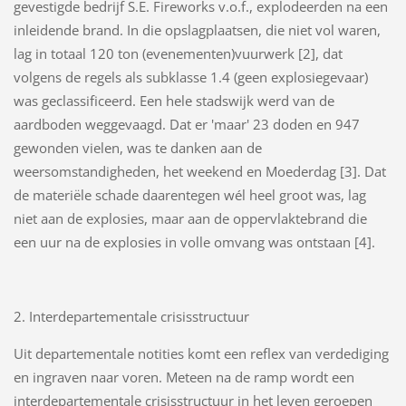
gevestigde bedrijf S.E. Fireworks v.o.f., explodeerden na een
inleidende brand. In die opslagplaatsen, die niet vol waren,
lag in totaal 120 ton (evenementen)vuurwerk [2], dat
volgens de regels als subklasse 1.4 (geen explosiegevaar)
was geclassificeerd. Een hele stadswijk werd van de
aardboden weggevaagd. Dat er 'maar' 23 doden en 947
gewonden vielen, was te danken aan de
weersomstandigheden, het weekend en Moederdag [3]. Dat
de materiële schade daarentegen wél heel groot was, lag
niet aan de explosies, maar aan de oppervlaktebrand die
een uur na de explosies in volle omvang was ontstaan [4].
2. Interdepartementale crisisstructuur
Uit departementale notities komt een reflex van verdediging
en ingraven naar voren. Meteen na de ramp wordt een
interdepartementale crisisstructuur in het leven geroepen