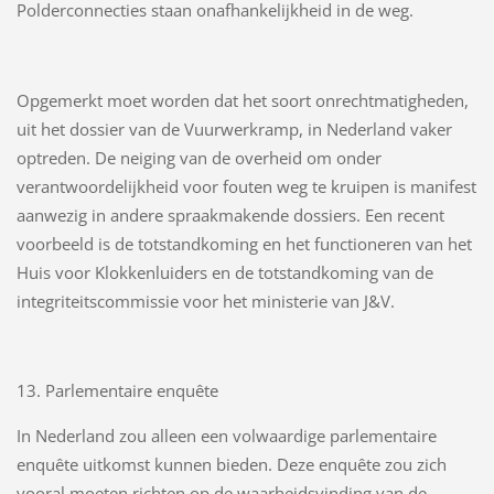
Polderconnecties staan onafhankelijkheid in de weg.
Opgemerkt moet worden dat het soort onrechtmatigheden,
uit het dossier van de Vuurwerkramp, in Nederland vaker
optreden. De neiging van de overheid om onder
verantwoordelijkheid voor fouten weg te kruipen is manifest
aanwezig in andere spraakmakende dossiers. Een recent
voorbeeld is de totstandkoming en het functioneren van het
Huis voor Klokkenluiders en de totstandkoming van de
integriteitscommissie voor het ministerie van J&V.
13. Parlementaire enquête
In Nederland zou alleen een volwaardige parlementaire
enquête uitkomst kunnen bieden. Deze enquête zou zich
vooral moeten richten op de waarheidsvinding van de