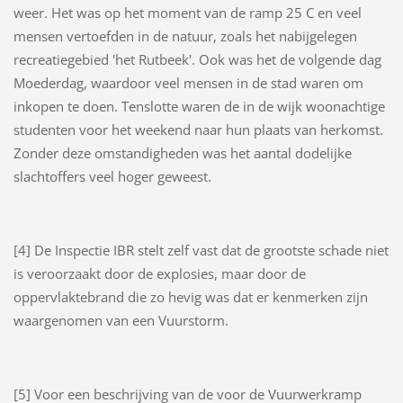
weer. Het was op het moment van de ramp 25 C en veel
mensen vertoefden in de natuur, zoals het nabijgelegen
recreatiegebied 'het Rutbeek'. Ook was het de volgende dag
Moederdag, waardoor veel mensen in de stad waren om
inkopen te doen. Tenslotte waren de in de wijk woonachtige
studenten voor het weekend naar hun plaats van herkomst.
Zonder deze omstandigheden was het aantal dodelijke
slachtoffers veel hoger geweest.
[4] De Inspectie IBR stelt zelf vast dat de grootste schade niet
is veroorzaakt door de explosies, maar door de
oppervlaktebrand die zo hevig was dat er kenmerken zijn
waargenomen van een Vuurstorm.
[5] Voor een beschrijving van de voor de Vuurwerkramp