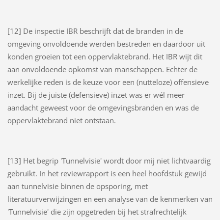
[12] De inspectie IBR beschrijft dat de branden in de
omgeving onvoldoende werden bestreden en daardoor uit
konden groeien tot een oppervlaktebrand. Het IBR wijt dit
aan onvoldoende opkomst van manschappen. Echter de
werkelijke reden is de keuze voor een (nutteloze) offensieve
inzet. Bij de juiste (defensieve) inzet was er wél meer
aandacht geweest voor de omgevingsbranden en was de
oppervlaktebrand niet ontstaan.
[13] Het begrip 'Tunnelvisie' wordt door mij niet lichtvaardig
gebruikt. In het reviewrapport is een heel hoofdstuk gewijd
aan tunnelvisie binnen de opsporing, met
literatuurverwijzingen en een analyse van de kenmerken van
'Tunnelvisie' die zijn opgetreden bij het strafrechtelijk