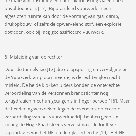
de mate van opsluiting en dat drukontlasting via een deur
onvoldoende is [17]. Bij brandend vuurwerk in een
afgesloten ruimte kan door de vorming van gas, damp,
drukopbouw, of zelfs de opwervelend stof, een explosie
optreden, ook bij laag geclassificeerd vuurwerk.
8. Misleiding van de rechter
Door de tunnelvisie [13] die de opsporing en vervolging bij
de Vuurwerkramp domineerde, is de rechterlijke macht
misleid. De beide klokkenluiders konden de onterechte
veroordeling van de verzonnen brandstichter nog
terugdraaien met hun getuigenis in hoger beroep [18]. Maar
de herzieningsverzoeken tegen de eveneens onterechte
veroordeling van het vuurwerkbedrijf hebben geen zin
zolang de Hoge Raad steeds verwijst naar de foutieve
rapportages van het NFI en de rijksrecherche [19]. Het NFI-