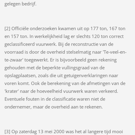
gelegen bedrijf.
[2] Officiële onderzoeken kwamen uit op 177 ton, 167 ton
en 157 ton. In werkelijkheid lag er slechts 120 ton correct
geclassificeerd vuurwerk. Bij de reconstructie van de
voorraad is door de overheid stelselmatig naar 'Te-veel-en-
te-zwaar' toegewerkt. Er is bijvoorbeeld geen rekening
gehouden met de beperkte vullingsgraad van de
opslagplaatsen, zoals die uit getuigenverklaringen naar
voren komt. Ook de berekening van de afmetingen van de
'krater' naar de hoeveelheid vuurwerk waren verkeerd.
Eventuele fouten in de classificatie waren niet de
ondernemer, maar de overheid aan te rekenen.
[3] Op zaterdag 13 mei 2000 was het al langere tijd mooi