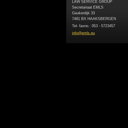
LAW SERVICE GROUP
Secretariaat EMLS
Geukerdijk 33
7481 BX HAAKSBERGEN
Tel- faxno.: 053 - 5723457
info@eml
s.eu