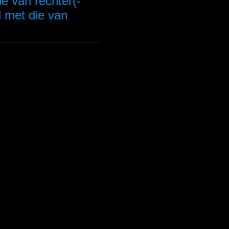
ie van rechter(-
 met die van