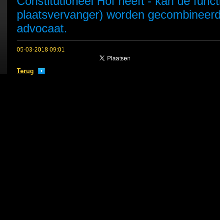
Constitutioneel Hof heeft - kan de funct
plaatsvervanger) worden gecombineerd
advocaat.
05-03-2018 09:01
Terug