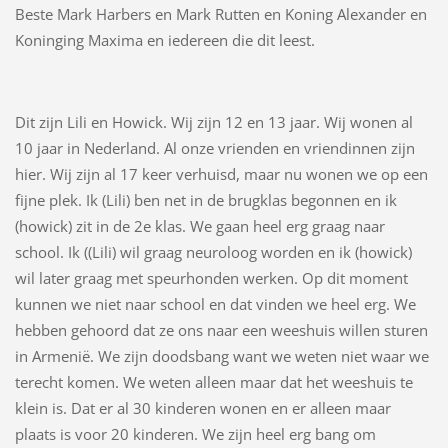
Beste Mark Harbers en Mark Rutten en Koning Alexander en
Koninging Maxima en iedereen die dit leest.
Dit zijn Lili en Howick. Wij zijn 12 en 13 jaar. Wij wonen al
10 jaar in Nederland. Al onze vrienden en vriendinnen zijn
hier. Wij zijn al 17 keer verhuisd, maar nu wonen we op een
fijne plek. Ik (Lili) ben net in de brugklas begonnen en ik
(howick) zit in de 2e klas. We gaan heel erg graag naar
school. Ik ((Lili) wil graag neuroloog worden en ik (howick)
wil later graag met speurhonden werken. Op dit moment
kunnen we niet naar school en dat vinden we heel erg. We
hebben gehoord dat ze ons naar een weeshuis willen sturen
in Armenië. We zijn doodsbang want we weten niet waar we
terecht komen. We weten alleen maar dat het weeshuis te
klein is. Dat er al 30 kinderen wonen en er alleen maar
plaats is voor 20 kinderen. We zijn heel erg bang om