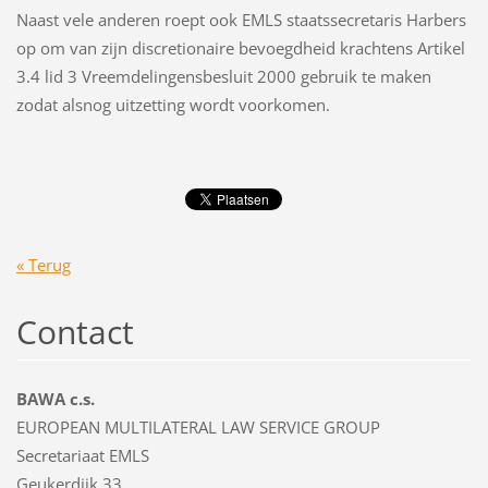
Naast vele anderen roept ook EMLS staatssecretaris Harbers
op om van zijn discretionaire bevoegdheid krachtens Artikel
3.4 lid 3 Vreemdelingensbesluit 2000 gebruik te maken
zodat alsnog uitzetting wordt voorkomen.
« Terug
Contact
BAWA c.s.
EUROPEAN MULTILATERAL LAW SERVICE GROUP
Secretariaat EMLS
Geukerdijk 33