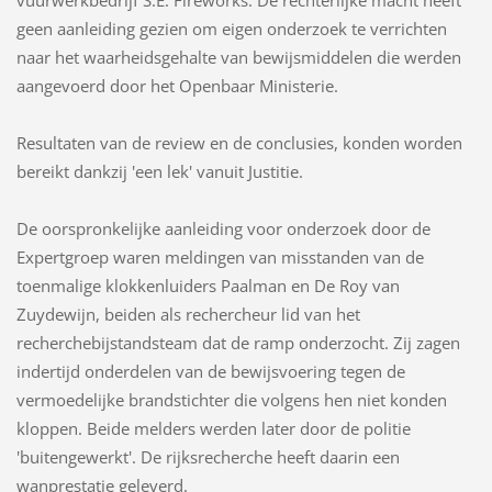
vuurwerkbedrijf S.E. Fireworks. De rechterlijke macht heeft
geen aanleiding gezien om eigen onderzoek te verrichten
naar het waarheidsgehalte van bewijsmiddelen die werden
aangevoerd door het Openbaar Ministerie.
Resultaten van de review en de conclusies, konden worden
bereikt dankzij 'een lek' vanuit Justitie.
De oorspronkelijke aanleiding voor onderzoek door de
Expertgroep waren meldingen van misstanden van de
toenmalige klokkenluiders Paalman en De Roy van
Zuydewijn, beiden als rechercheur lid van het
recherchebijstandsteam dat de ramp onderzocht. Zij zagen
indertijd onderdelen van de bewijsvoering tegen de
vermoedelijke brandstichter die volgens hen niet konden
kloppen. Beide melders werden later door de politie
'buitengewerkt'. De rijksrecherche heeft daarin een
wanprestatie geleverd.