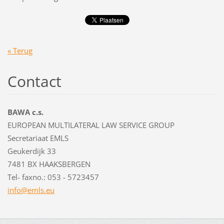
« Terug
Contact
BAWA c.s.
EUROPEAN MULTILATERAL LAW SERVICE GROUP
Secretariaat EMLS
Geukerdijk 33
7481 BX HAAKSBERGEN
Tel- faxno.: 053 - 5723457
info@eml
s.eu