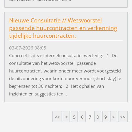
Nieuwe Consultatie // Wetsvoorstel
passende huurcontracten en verkenning
tijdelijke huurcontracten.
03-07-2026 08:05
Concreet is deze internetconsultatie tweeledig: 1. De
consultatie van het wetsvoorstel ‘passende
huurcontracten’, waarin onder meer wordt voorgesteld
de uitzondering voor korte-duur-verhuur (short-stay) te
begrenzen tot 30 nachten; 2. Het ophalen van
inzichten en suggesties ten...
<<
<
5
6
7
8
9
>
>>