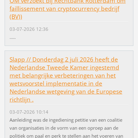
OM verzoekt bij Rechtbank Rotterdam om
faillissement van cryptocurrency bedrijf
(BV))
03-07-2026 12:36
.....
Slapp // Donderdag 2 juli 2026 heeft de
Nederlandse Tweede Kamer ingestemd
met belangrijke verbeteringen van het
wetsvoorstel implementatie in de
Nederlandse wetgeving van de Europese
richtlijn .
03-07-2026 10:14
Aanleiding was de ingediening petitie van een coalitie
van organisaties in de vorm van een oproep aan de
politiek om paal en perk te stellen aan het voeren van