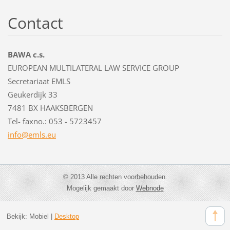
Contact
BAWA c.s.
EUROPEAN MULTILATERAL LAW SERVICE GROUP
Secretariaat EMLS
Geukerdijk 33
7481 BX HAAKSBERGEN
Tel- faxno.: 053 - 5723457
info@eml
s.eu
© 2013 Alle rechten voorbehouden.
Mogelijk gemaakt door
Webnode
Bekijk:
Mobiel
|
Desktop