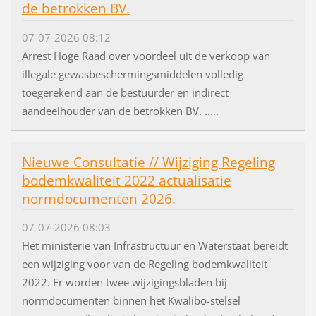
de betrokken BV.
07-07-2026 08:12
Arrest Hoge Raad over voordeel uit de verkoop van
illegale gewasbeschermingsmiddelen volledig
toegerekend aan de bestuurder en indirect
aandeelhouder van de betrokken BV. .....
Nieuwe Consultatie // Wijziging Regeling
bodemkwaliteit 2022 actualisatie
normdocumenten 2026.
07-07-2026 08:03
Het ministerie van Infrastructuur en Waterstaat bereidt
een wijziging voor van de Regeling bodemkwaliteit
2022. Er worden twee wijzigingsbladen bij
normdocumenten binnen het Kwalibo-stelsel