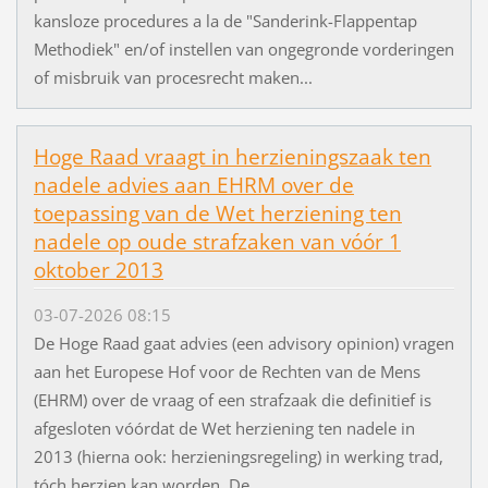
kansloze procedures a la de "Sanderink-Flappentap
Methodiek" en/of instellen van ongegronde vorderingen
of misbruik van procesrecht maken...
Hoge Raad vraagt in herzieningszaak ten
nadele advies aan EHRM over de
toepassing van de Wet herziening ten
nadele op oude strafzaken van vóór 1
oktober 2013
03-07-2026 08:15
De Hoge Raad gaat advies (een advisory opinion) vragen
aan het Europese Hof voor de Rechten van de Mens
(EHRM) over de vraag of een strafzaak die definitief is
afgesloten vóórdat de Wet herziening ten nadele in
2013 (hierna ook: herzieningsregeling) in werking trad,
tóch herzien kan worden. De...