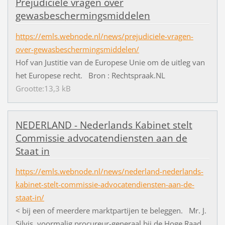
Prejudiciële vragen over
gewasbeschermingsmiddelen
https://emls.webnode.nl/news/prejudiciele-vragen-
over-gewasbeschermingsmiddelen/
Hof van Justitie van de Europese Unie om de uitleg van
het Europese recht. Bron : Rechtspraak.NL
Grootte:13,3 kB
NEDERLAND - Nederlands Kabinet stelt
Commissie advocatendiensten aan de
Staat in
https://emls.webnode.nl/news/nederland-nederlands-
kabinet-stelt-commissie-advocatendiensten-aan-de-
staat-in/
< bij een of meerdere marktpartijen te beleggen. Mr. J.
Silvis, voormalig procureur-generaal bij de Hoge Raad