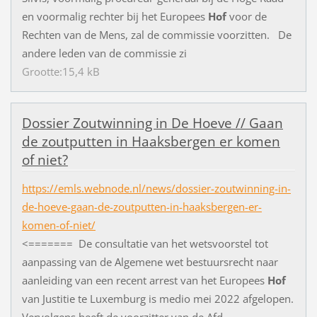
en voormalig rechter bij het Europees
Hof
voor de
Rechten van de Mens, zal de commissie voorzitten. De
andere leden van de commissie zi
Grootte:15,4 kB
Dossier Zoutwinning in De Hoeve // Gaan
de zoutputten in Haaksbergen er komen
of niet?
https://emls.webnode.nl/news/dossier-zoutwinning-in-
de-hoeve-gaan-de-zoutputten-in-haaksbergen-er-
komen-of-niet/
<======= De consultatie van het wetsvoorstel tot
aanpassing van de Algemene wet bestuursrecht naar
aanleiding van een recent arrest van het Europees
Hof
van Justitie te Luxemburg is medio mei 2022 afgelopen.
Vervolgens heeft de voorzitter van de Afd