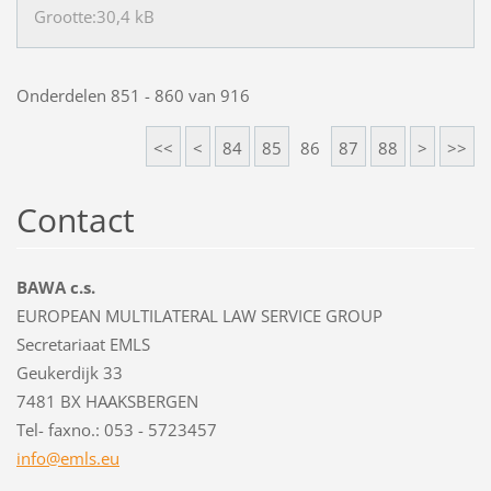
Grootte:30,4 kB
Onderdelen 851 - 860 van 916
<<
<
84
85
86
87
88
>
>>
Contact
BAWA c.s.
EUROPEAN MULTILATERAL LAW SERVICE GROUP
Secretariaat EMLS
Geukerdijk 33
7481 BX HAAKSBERGEN
Tel- faxno.: 053 - 5723457
info@eml
s.eu