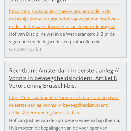
https://emls.webnode.nl/news/verdienmodel-valt-
rechtsbijstand-aan-russen-door-advocaten-niet-of-wel-
onder-de-ter-zake-doende-eu-sanctieverordeningen/
Hof van Discipline wel in de Wet verankerd.? Zijn de
vigerende toedelingscodes en protocollen niet
Grootte:13,3 kB
Rechtbank Amsterdam in eerste aanleg //
Vonnis in bevoegdheidsincident. Artikel 8
Verordening Brussel I-bis.
https://emls.webnode.nl/news/rechtbank-amsterdam-
in-eerste-aanleg-vonnis-in-bevoegdheidsincident-
artikel-8-verordening-brussel-i-bis/
Hof van Justitie van de Europese Gemeenschap (hierna:
HvJ) moeten de bepalingen van de voorloper van