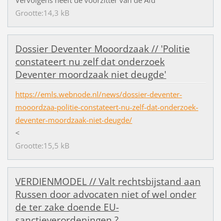
Grootte:14,3 kB
Dossier Deventer Mooordzaak // 'Politie
constateert nu zelf dat onderzoek
Deventer moordzaak niet deugde'
https://emls.webnode.nl/news/dossier-deventer-
mooordzaa-politie-constateert-nu-zelf-dat-onderzoek-
deventer-moordzaak-niet-deugde/
<
Grootte:15,5 kB
VERDIENMODEL // Valt rechtsbijstand aan
Russen door advocaten niet of wel onder
de ter zake doende EU-
sanctieverordeningen ?