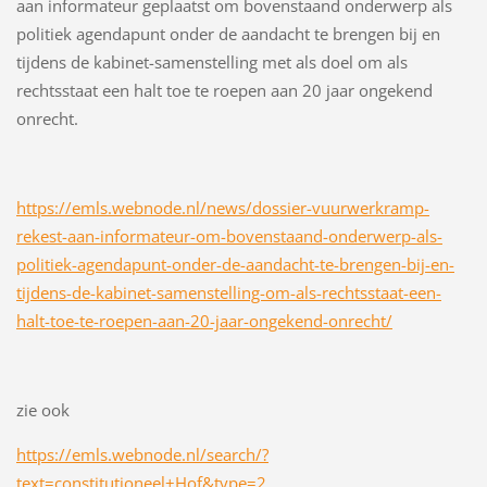
aan informateur geplaatst om bovenstaand onderwerp als
politiek agendapunt onder de aandacht te brengen bij en
tijdens de kabinet-samenstelling met als doel om als
rechtsstaat een halt toe te roepen aan 20 jaar ongekend
onrecht.
https://emls.webnode.nl/news/dossier-vuurwerkramp-
rekest-aan-informateur-om-bovenstaand-onderwerp-als-
politiek-agendapunt-onder-de-aandacht-te-brengen-bij-en-
tijdens-de-kabinet-samenstelling-om-als-rechtsstaat-een-
halt-toe-te-roepen-aan-20-jaar-ongekend-onrecht/
zie ook
https://emls.webnode.nl/search/?
text=constitutioneel+Hof&type=2