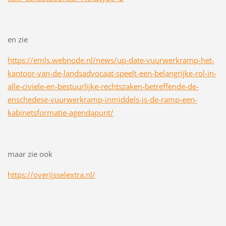
en zie
https://emls.webnode.nl/news/up-date-vuurwerkramp-het-
kantoor-van-de-landsadvocaat-speelt-een-belangrijke-rol-in-
alle-civiele-en-bestuurlijke-rechtszaken-betreffende-de-
enschedese-vuurwerkramp-inmiddels-is-de-ramp-een-
kabinetsformatie-agendapunt/
maar zie ook
https://overijsselextra.nl/