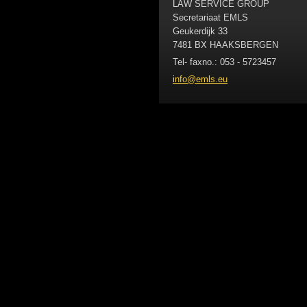
LAW SERVICE GROUP
Secretariaat EMLS
Geukerdijk 33
7481 BX HAAKSBERGEN
Tel- faxno.: 053 - 5723457
info@eml
s.eu