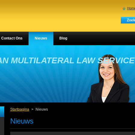
Home
Contact Ons
Nieuws
Blog
N MULTILATERAL LAW SERVIC
Startpagina
>
Nieuws
Nieuws